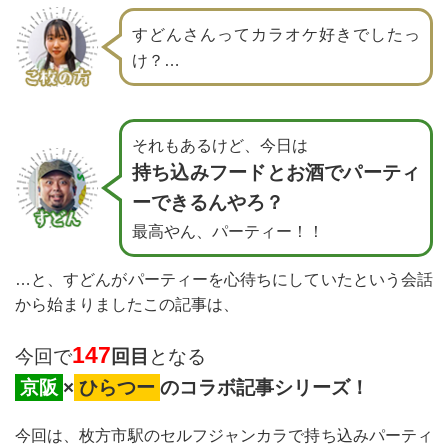
すどんさんってカラオケ好きでしたっ
け？…
それもあるけど、今日は
持ち込みフードとお酒でパーティ
ーできるんやろ？
最高やん、パーティー！！
…と、すどんがパーティーを心待ちにしていたという会話
から始まりましたこの記事は、
147
今回で
回目
となる
京阪
×
ひらつー
のコラボ記事シリーズ！
今回は、枚方市駅のセルフジャンカラで持ち込みパーティ