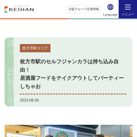
京阪グループ企業情報
メニュー
Language
枚方市駅エリア
枚方市駅のセルフジャンカラは持ち込み自
由！
居酒屋フードをテイクアウトしてパーティー
しちゃお
2023.08.30