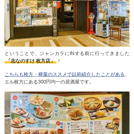
ということで、ジャンカラにINする前に行ってきました
「志なのすけ 枚方店」
！
こちらも枚方・樟葉のススメで以前紹介したことがある
、
エル枚方にある300円均一の居酒屋です。