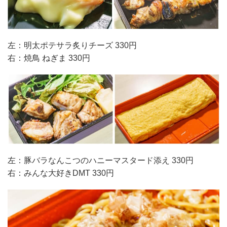
左：明太ポテサラ炙りチーズ 330円
右：焼鳥 ねぎま 330円
左：豚バラなんこつのハニーマスタード添え 330円
右：みんな大好きDMT 330円