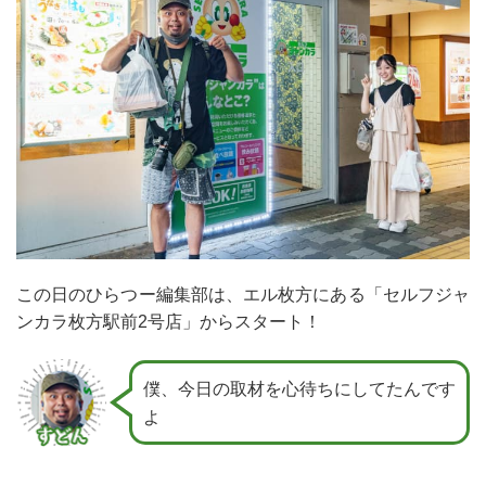
この日のひらつー編集部は、エル枚方にある「セルフジャ
ンカラ枚方駅前2号店」からスタート！
僕、今日の取材を心待ちにしてたんです
よ