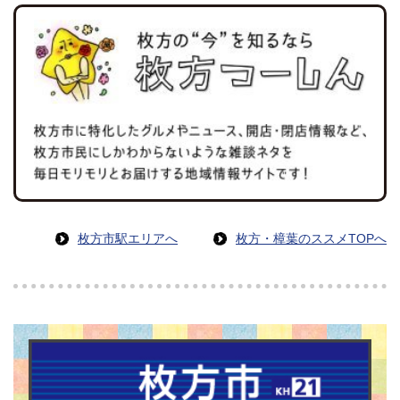
枚方市駅エリアへ
枚方・樟葉のススメTOPへ