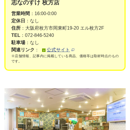
志なのすけ 枚方店
営業時間
：16:00-0:00
定休日
：なし
住所
：大阪府枚方市岡東町19-20 エル枚方2F
TEL
：072-846-5240
駐車場
：なし
関連リンク
：
公式サイト
※店舗情報、記事内に掲載している商品、価格等は取材時点のもの
です。