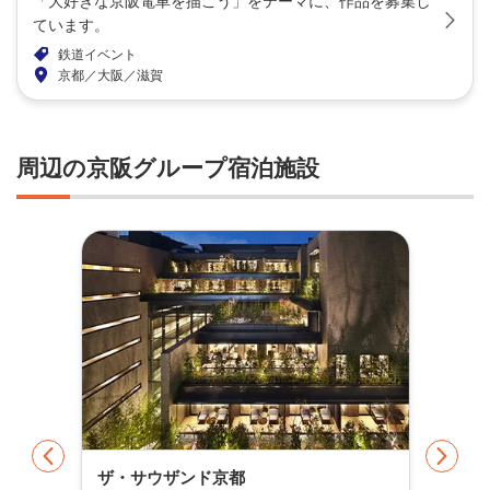
「大好きな京阪電車を描こう」をテーマに、作品を募集し
ています。
鉄道イベント
京都／大阪／滋賀
周辺の京阪グループ宿泊施設
ザ・サウザンド京都