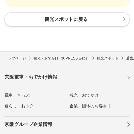
観光スポットに戻る
トップページ
観光・おでかけ（K PRESS web）
観光スポット
若宮
京阪電車・おでかけ情報
電車・きっぷ
観光・おでかけ
暮らし・おトク
企業・団体のお客さま
京阪グループ企業情報