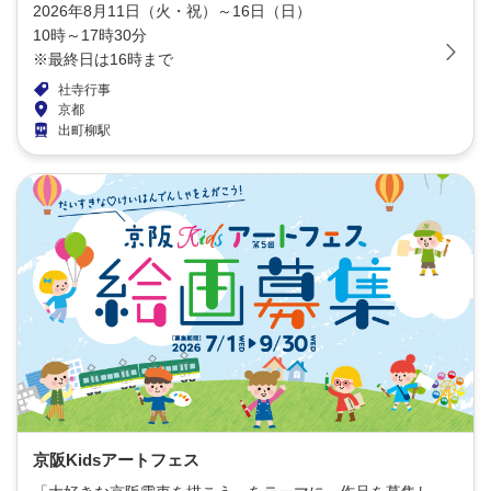
2026年8月11日（火・祝）～16日（日）
10時～17時30分
※最終日は16時まで
社寺行事
京都
出町柳駅
京阪Kidsアートフェス