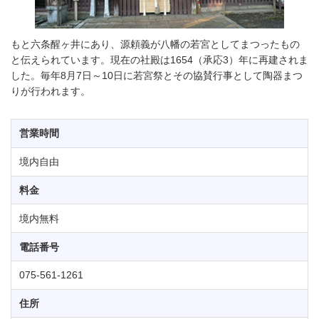
もと六条醒ヶ井にあり、源頼義が八幡の若宮としてまつったもの
と伝えられています。現在の社殿は1654（承応3）年に再建されま
した。毎年8月7日～10日に若宮祭とその協賛行事として陶器まつ
りが行われます。
営業時間
境内自由
料金
境内無料
電話番号
075-561-1261
住所