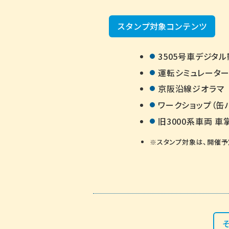
スタンプ対象コンテンツ
3505号車デジタ
運転シミュレータ
京阪沿線ジオラマ
ワークショップ（缶
旧3000系車両 
スタンプ対象は、
開催予