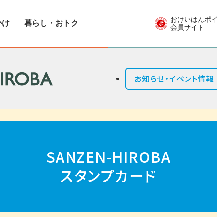
おけいはんポ
かけ
暮らし・おトク
会員サイト
お知らせ・イベント情報
SANZEN-HIROBA
スタンプカード