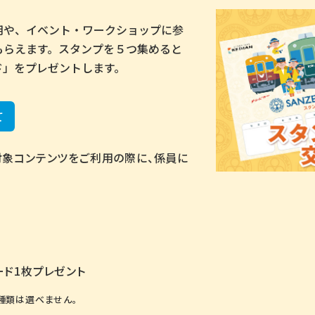
用や、イベント・ワークショップに参
もらえます。スタンプを５つ集めると
ド」をプレゼントします。
て
対象コンテンツをご利用の際に、係員に
ード1枚プレゼント
種類は選べません。