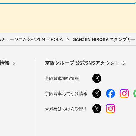
ュージアム SANZEN-HIROBA
SANZEN-HIROBA スタンプカ
情報
京阪グループ 公式SNSアカウント
京阪電車運行情報
京阪電車おでかけ情報
天満橋はちけんや部！