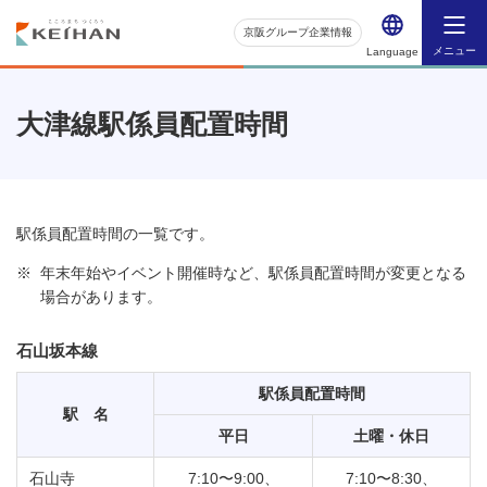
京阪グループ企業情報
メニュー
Language
大津線駅係員配置時間
駅係員配置時間の一覧です。
※
年末年始やイベント開催時など、駅係員配置時間が変更となる
場合があります。
石山坂本線
駅係員配置時間
駅 名
平日
土曜・休日
石山寺
7:10〜9:00、
7:10〜8:30、