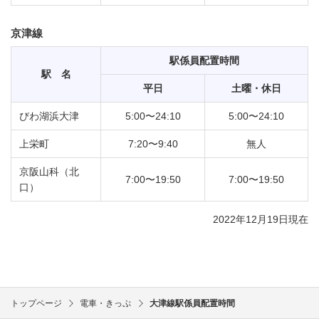
京津線
駅係員配置時間
駅 名
平日
土曜・休日
びわ湖浜大津
5:00〜24:10
5:00〜24:10
上栄町
7:20〜9:40
無人
京阪山科（北
7:00〜19:50
7:00〜19:50
口）
2022年12月19日現在
トップページ
電車・きっぷ
大津線駅係員配置時間