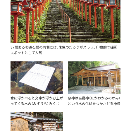
87段ある参道石段の両側には、朱色の灯ろうがズラリ。印象的で撮影
スポットとして人気
水に浮かべると文字が浮かび上が
祭神は高龗神（たかおかみのかみ）
ってくる水占（みずうら）みくじ
という水の供給をつかさどる神様