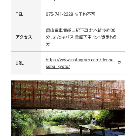
TEL
075-741-2228 ※予約不可
叡山電車貴船口駅下車 北へ徒歩約30
アクセス
分、またはバス 貴船下車 北へ徒歩約5
分
https://www.instagram.com/denbe.
URL
soba_kyoto/