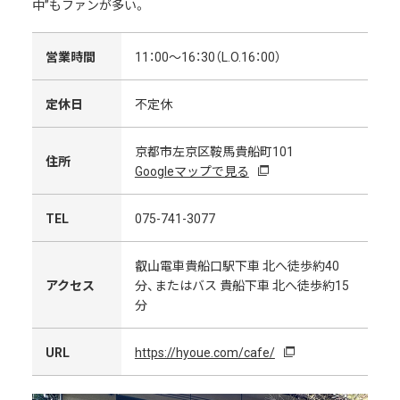
中”もファンが多い。
営業時間
11：00～16：30（L.O.16：00）
定休日
不定休
京都市左京区鞍馬貴船町101
住所
Googleマップで見る
TEL
075-741-3077
叡山電車貴船口駅下車 北へ徒歩約40
アクセス
分、またはバス 貴船下車 北へ徒歩約15
分
URL
https://hyoue.com/cafe/