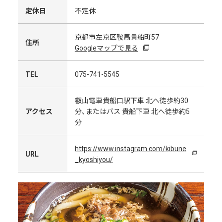
定休日
不定休
京都市左京区鞍馬貴船町57
住所
Googleマップで見る
TEL
075-741-5545
叡山電車貴船口駅下車 北へ徒歩約30
アクセス
分、またはバス 貴船下車 北へ徒歩約5
分
https://www.instagram.com/kibune
URL
_kyoshiyou/