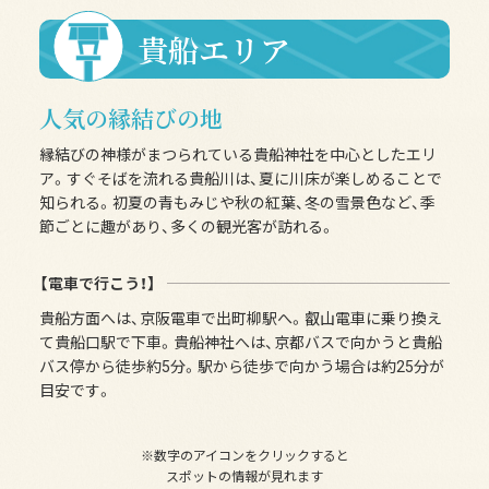
貴船エリア
人気の縁結びの地
縁結びの神様がまつられている貴船神社を中心としたエリ
ア。すぐそばを流れる貴船川は、夏に川床が楽しめることで
知られる。初夏の青もみじや秋の紅葉、冬の雪景色など、季
節ごとに趣があり、多くの観光客が訪れる。
【電車で行こう！】
貴船方面へは、京阪電車で出町柳駅へ。叡山電車に乗り換え
て貴船口駅で下車。貴船神社へは、京都バスで向かうと貴船
バス停から徒歩約5分。駅から徒歩で向かう場合は約25分が
目安です。
※数字のアイコンをクリックすると
スポットの情報が見れます