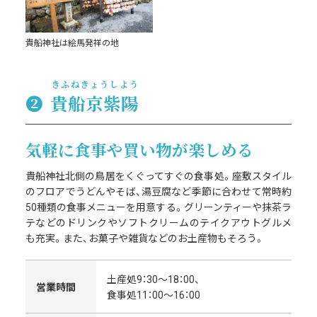
貴船神社は絵馬発祥の地
きふねきょうしよう
❷
貴船京紫陽
気軽に食事や買い物が楽しめる
貴船神社北側の鳥居をくぐってすぐの食事処。座敷スタイル
のフロアでうどんやそば、湯豆腐など季節に合わせて常時約
50種類の食事メニューを用意する。グリーンティーや抹茶ラ
テなどのドリンクやソフトクリームのテイクアウトグルメ
も充実。また、お菓子や雑貨などのお土産物もそろう。
土産処9：30～18：00、
営業時間
食事処11：00～16：00