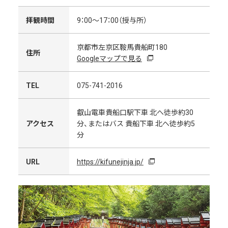
拝観時間
9：00～17：00（授与所）
京都市左京区鞍馬貴船町180
住所
Googleマップで見る
TEL
075-741-2016
叡山電車貴船口駅下車 北へ徒歩約30
アクセス
分、またはバス 貴船下車 北へ徒歩約5
分
URL
https://kifunejinja.jp/