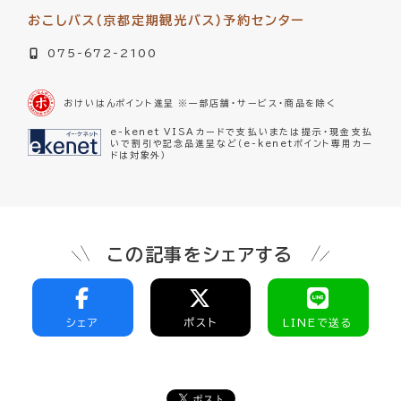
おこしバス（京都定期観光バス）予約センター
075-672-2100
おけいはんポイント進呈 ※一部店舗・サービス・商品を除く
e-kenet VISAカードで支払いまたは提示・現金支払
いで割引や記念品進呈など（e-kenetポイント専用カー
ドは対象外）
この記事をシェアする
シェア
ポスト
LINEで送る