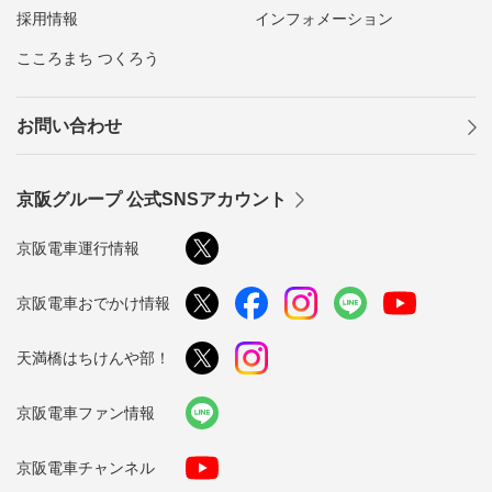
採用情報
インフォメーション
こころまち つくろう
お問い合わせ
京阪グループ 公式SNSアカウント
京阪電車運行情報
京阪電車おでかけ情報
天満橋はちけんや部！
京阪電車ファン情報
京阪電車チャンネル