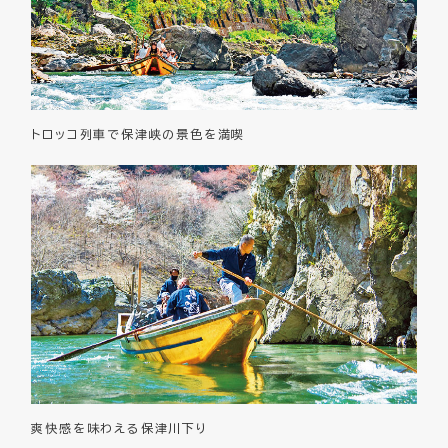
トロッコ列車で保津峡の景色を満喫
爽快感を味わえる保津川下り