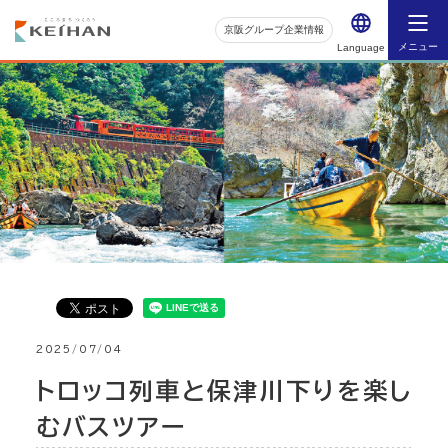
京阪グループ企業情報
メニュー
Language
2025/07/04
トロッコ列車と保津川下りを楽し
むバスツアー