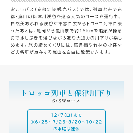
おこしバス（京都定期観光バス）では、列車と舟で京
都・嵐山の保津川渓谷を巡る人気のコースを運行中。
自然美あふれる渓谷が車窓に広がるトロッコ列車に乗
ったあとは、亀岡から嵐山まで約16kmを船頭が操る
舟で水しぶきを浴びながら進む大迫力の川下りが楽し
めます。旅の締めくくりには、渡月橋や竹林の小径な
どの名所が点在する嵐山を自由に散策できます。
トロッコ列車と保津川下り
S・SWコース
12/7（日）まで
※6/25～7/23・8/20～10/22
の水曜は運休