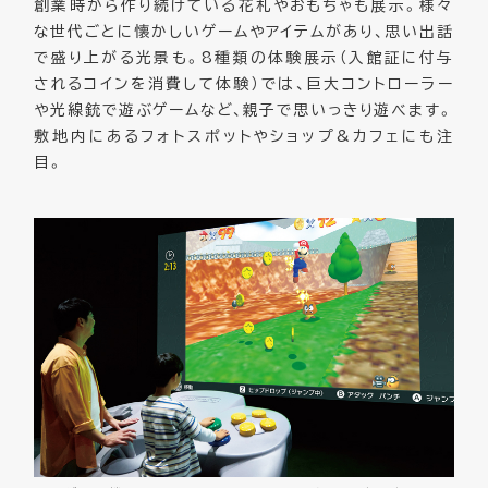
創業時から作り続けている花札やおもちゃも展示。様々
な世代ごとに懐かしいゲームやアイテムがあり、思い出話
で盛り上がる光景も。8種類の体験展示（入館証に付与
されるコインを消費して体験）では、巨大コントローラー
や光線銃で遊ぶゲームなど、親子で思いっきり遊べます。
敷地内にあるフォトスポットやショップ&カフェにも注
目。