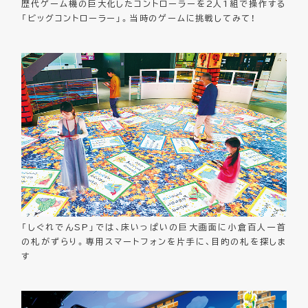
歴代ゲーム機の巨大化したコントローラーを2人1組で操作する
「ビッグコントローラー」。当時のゲームに挑戦してみて！
「しぐれでんSP」では、床いっぱいの巨大画面に小倉百人一首
の札がずらり。専用スマートフォンを片手に、目的の札を探しま
す