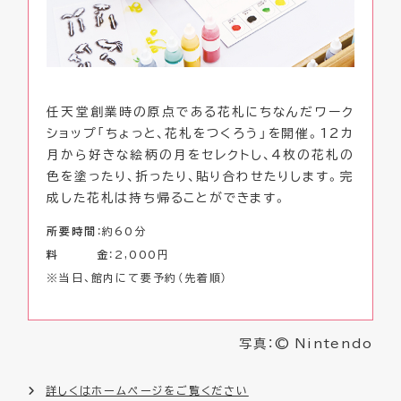
任天堂創業時の原点である花札にちなんだワーク
ショップ「ちょっと、花札をつくろう」を開催。12カ
月から好きな絵柄の月をセレクトし、4枚の花札の
色を塗ったり、折ったり、貼り合わせたりします。完
成した花札は持ち帰ることができます。
所要時間
：約60分
料 金
：2,000円
※当日、館内にて要予約（先着順）
写真：© Nintendo
詳しくはホームページをご覧ください