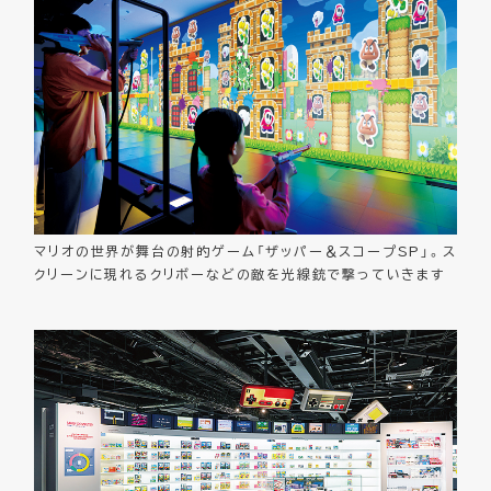
マリオの世界が舞台の射的ゲーム「ザッパー＆スコープSP」。ス
クリーンに現れるクリボーなどの敵を光線銃で撃っていきます