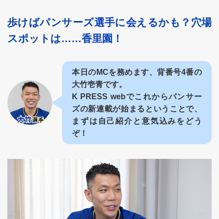
歩けばパンサーズ選手に会えるかも？穴場
スポットは……香里園！
本日のMCを務めます、背番号4番の
大竹壱青です。
K PRESS webでこれからパンサー
ズの新連載が始まるということで、
まずは自己紹介と意気込みをどう
ぞ！