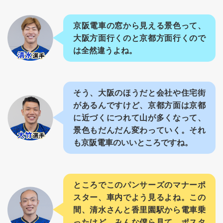
京阪電車の窓から見える景色って、
大阪方面行くのと京都方面行くので
は全然違うよね。
そう、大阪のほうだと会社や住宅街
があるんですけど、京都方面は京都
に近づくにつれて山が多くなって、
景色もだんだん変わっていく。それ
も京阪電車のいいところですね。
ところでこのパンサーズのマナーポ
スター、車内でよう見るよね。この
間、清水さんと香里園駅から電車乗
ったけど、みんな僕ら見て、ポスタ