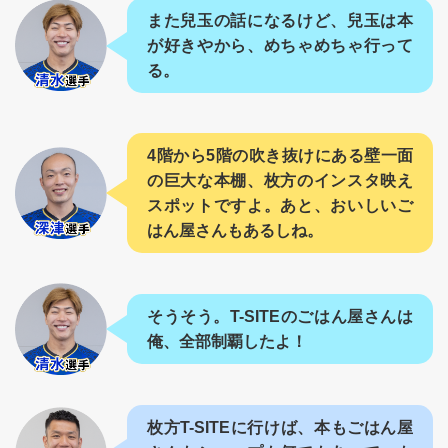
また兒玉の話になるけど、兒玉は本
が好きやから、めちゃめちゃ行って
る。
4階から5階の吹き抜けにある壁一面
の巨大な本棚、枚方のインスタ映え
スポットですよ。あと、おいしいご
はん屋さんもあるしね。
そうそう。T-SITEのごはん屋さんは
俺、全部制覇したよ！
枚方T-SITEに行けば、本もごはん屋