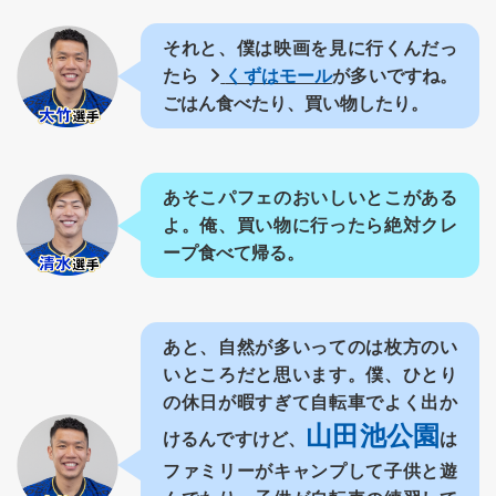
それと、僕は映画を見に行くんだっ
たら
くずはモール
が多いですね。
ごはん食べたり、買い物したり。
あそこパフェのおいしいとこがある
よ。俺、買い物に行ったら絶対クレ
ープ食べて帰る。
あと、自然が多いってのは枚方のい
いところだと思います。僕、ひとり
の休日が暇すぎて自転車でよく出か
山田池公園
けるんですけど、
は
ファミリーがキャンプして子供と遊