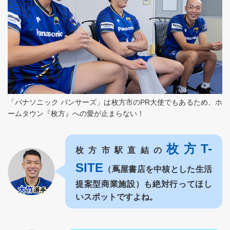
「パナソニック パンサーズ」は枚方市のPR大使でもあるため、ホ
ームタウン『枚方』への愛が止まらない！
枚方T-
枚方市駅直結の
SITE
（蔦屋書店を中核とした生活
提案型商業施設）も絶対行ってほし
いスポットですよね。