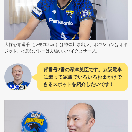
大竹壱青選手（身長202cm）は神奈川県出身、ポジションはオポ
ジット。得意なプレーは力強いスパイクとサーブ。
背番号2番の深津英臣です。京阪電車
に乗って家族でいろいろお出かけで
きるスポットを紹介したいです！