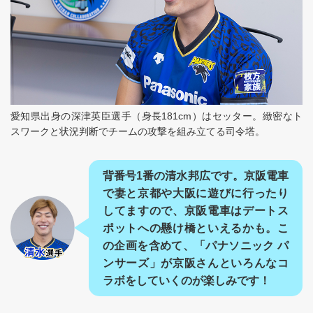
愛知県出身の深津英臣選手（身長181cm）はセッター。緻密なト
スワークと状況判断でチームの攻撃を組み立てる司令塔。
背番号1番の清水邦広です。京阪電車
で妻と京都や大阪に遊びに行ったり
してますので、京阪電車はデートス
ポットへの懸け橋といえるかも。こ
の企画を含めて、「パナソニック パ
ンサーズ」が京阪さんといろんなコ
ラボをしていくのが楽しみです！