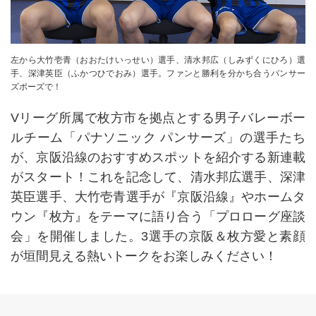
左から大竹壱青（おおたけいっせい）選手、清水邦広（しみずくにひろ）選
手、深津英臣（ふかつひでおみ）選手。ファンと勝利を分かち合うパンサー
ズポーズで！
Vリーグ所属で枚方市を拠点とする男子バレーボー
ルチーム「パナソニック パンサーズ」の選手たち
が、京阪沿線のおすすめスポットを紹介する新連載
がスタート！これを記念して、清水邦広選手、深津
英臣選手、大竹壱青選手が『京阪沿線』やホームタ
ウン『枚方』をテーマに語り合う「プロローグ座談
会」を開催しました。3選手の京阪＆枚方愛と素顔
が垣間見える熱いトークをお楽しみください！