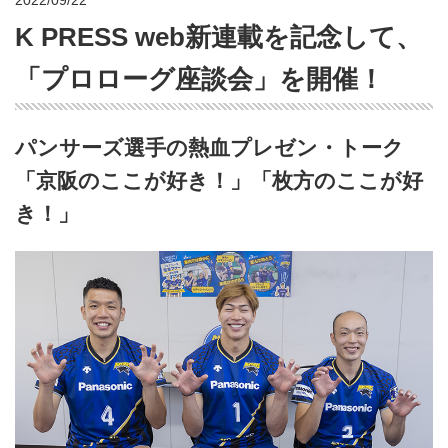
2022/09/22
K PRESS web新連載を記念して、
「プロローグ座談会」を開催！
パンサーズ選手の熱血プレゼン・トーク
「京阪のここが好き！」「枚方のここが好
き！」