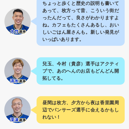
ちょっと歩くと歴史の説明も書いて
あって、枚方って昔、こういう街だ
ったんだって、良さがわかりますよ
ね。カフェもたくさんあるし、おい
しいごはん屋さんも。新しい発見が
いっぱいあります。
兒玉、今村（貴彦）選手はアクティ
ブで、あのへんのお店もどんどん開
拓してる。
昼間は枚方、夕方から夜は香里園周
辺でパンサーズ選手に会えるかもし
れない！