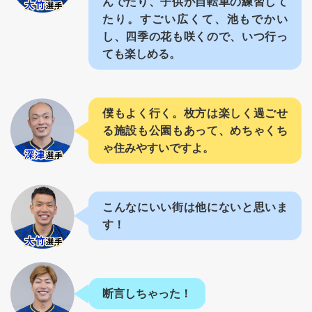
んでたり、子供が自転車の練習して
たり。すごい広くて、池もでかい
し、四季の花も咲くので、いつ行っ
ても楽しめる。
僕もよく行く。枚方は楽しく過ごせ
る施設も公園もあって、めちゃくち
ゃ住みやすいですよ。
こんなにいい街は他にないと思いま
す！
断言しちゃった！