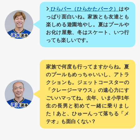
ひらパー（ひらかたパーク）
はや
っぱり面白いね。家族とも友達とも
楽しめる遊園地やし。夏はプールや
お化け屋敷、冬はスケート、いつ行
っても楽しいです。
家族で何度も行ってますからね。夏
のプールもめっちゃいいし、アトラ
クションも。ジェットコースターの
「クレージーマウス」の遠心力にす
ごいハマってね。去年、いま小学1年
生の長男と初めて一緒に乗りまし
た！あと、ひゅーんって落ちる「メ
テオ」も面白くない？