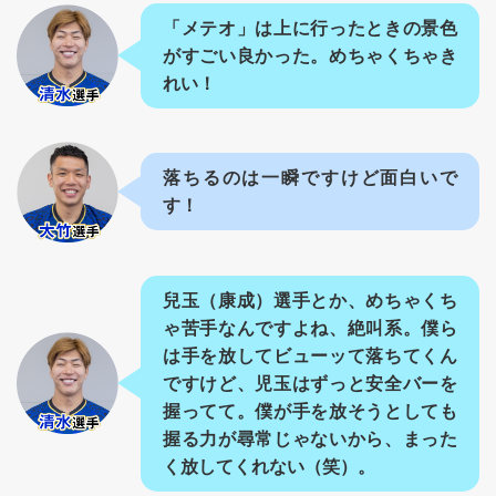
「メテオ」は上に行ったときの景色
がすごい良かった。めちゃくちゃき
れい！
落ちるのは一瞬ですけど面白いで
す！
兒玉（康成）選手とか、めちゃくち
ゃ苦手なんですよね、絶叫系。僕ら
は手を放してビューッて落ちてくん
ですけど、児玉はずっと安全バーを
握ってて。僕が手を放そうとしても
握る力が尋常じゃないから、まった
く放してくれない（笑）。