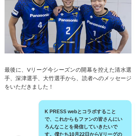
最後に、Vリーグ今シーズンの開幕を控えた清水選
手、深津選手、大竹選手から、読者へのメッセージ
をいただきました！
K PRESS webとコラボすること
で、これからもファンの皆さんにい
ろんなことを発信していきたいで
す。僕たち10月22日からVリーグの