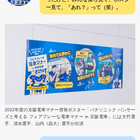
ー見て、「あれ？」って（笑）。
2022年度の京阪電車マナー啓発ポスター「パナソニック パンサー
ズと考える フェアプレーな電車マナー in 京阪電車」には大竹選
手、清水選手、山内（晶大）選手が出演