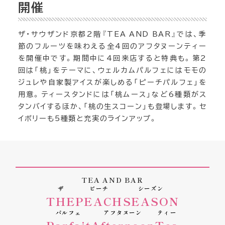
開催
ザ・サウザンド京都2階『TEA AND BAR』では、季
節のフルーツを味わえる全4回のアフタヌーンティー
を開催中です。期間中に4回来店すると特典も。第2
回は「桃」をテーマに、ウェルカムパルフェにはモモの
ジュレや自家製アイスが楽しめる「ピーチパルフェ」を
用意。ティースタンドには「桃ムース」など6種類がス
タンバイするほか、「桃の生スコーン」も登場します。セ
イボリーも5種類と充実のラインアップ。
TEA AND BAR
ザ
ピーチ
シーズン
THE
PEACH
SEASON
パルフェ
アフタヌーン
ティー