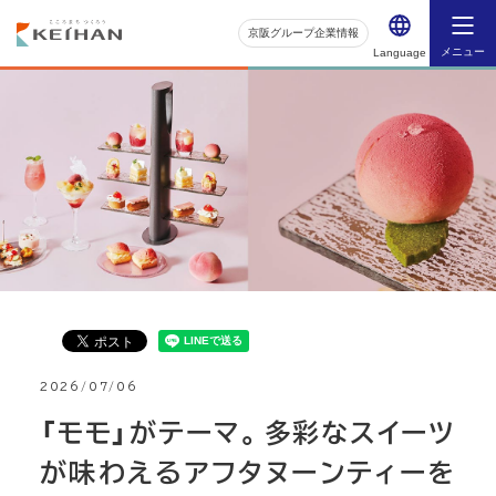
京阪グループ企業情報
メニュー
Language
2026/07/06
「モモ」がテーマ。多彩なスイーツ
が味わえるアフタヌーンティーを