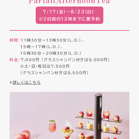
Parfait
Afternoon
Tea
7/17（金）～8/23（日）
※2日前の12時までに要予約
時間：
11時30分～13時30分（L.O.）、
15時～17時（L.O.）、
18時30分～20時30分（L.O.）
料金：
7,000円 （グラスシャンパン付きは9,000円）
※土・日・祝日は7,500円
（グラスシャンパン付きは9,500円）
詳しくはこちら