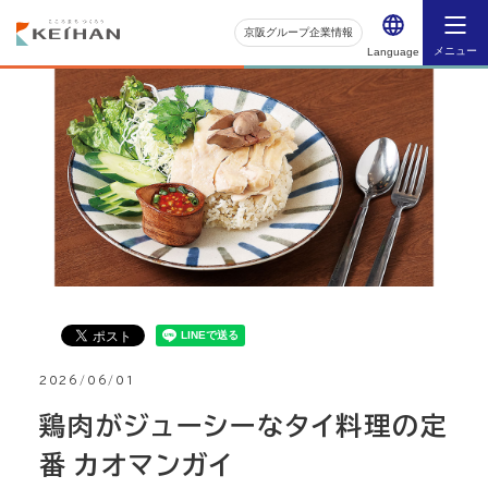
京阪グループ企業情報
メニュー
Language
2026/06/01
鶏肉がジューシーなタイ料理の定
番 カオマンガイ