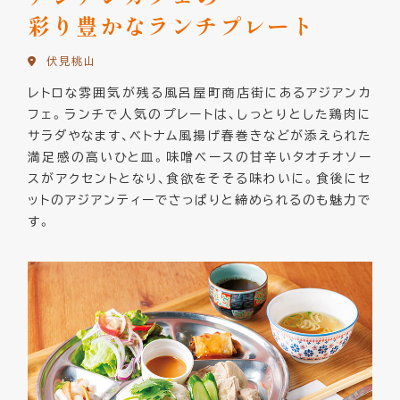
彩り豊かなランチプレート
伏見桃山
レトロな雰囲気が残る風呂屋町商店街にあるアジアンカ
フェ。ランチで人気のプレートは、しっとりとした鶏肉に
サラダやなます、ベトナム風揚げ春巻きなどが添えられた
満足感の高いひと皿。味噌ベースの甘辛いタオチオソー
スがアクセントとなり、食欲をそそる味わいに。食後にセ
ットのアジアンティーでさっぱりと締められるのも魅力で
す。