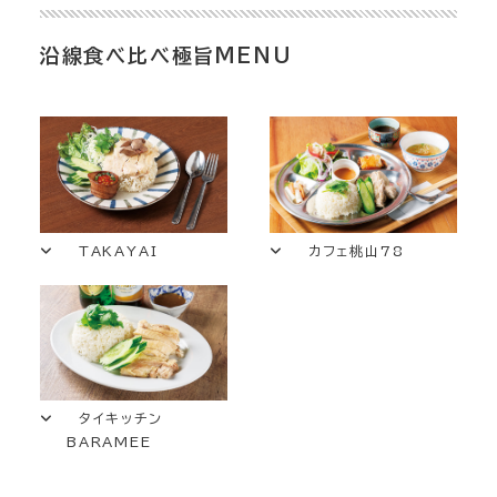
沿線食べ比べ極旨MENU
TAKAYAI
カフェ桃山78
タイキッチン
BARAMEE