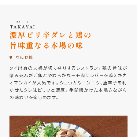
タカヤーイ
TAKAYAI
濃厚ピリ辛ダレと鶏の
旨味重なる本場の味
なにわ橋
タイ出身の夫婦が切り盛りするレストラン。鶏の旨味が
染み込んだご飯とやわらかなモモ肉にレバーを添えたカ
オマンガイが人気です。ショウガやニンニク、唐辛子を利
かせたタレはピリッと濃厚。手間暇かけた本場さながら
の味わいを楽しめます。