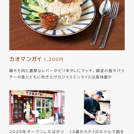
カオマンガイ
1,200円
鶏モモ肉と濃厚なレバーがピリ辛タレにマッチ。鶏皮の脂やパク
チーの茎とともに炊き上げたジャスミンライスは風味豊か
2025年オープンしたばかり
18歳からタイのホテルで腕を