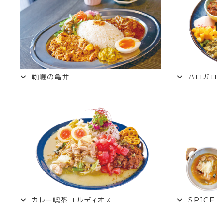
咖喱の亀井
ハロガ
カレー喫茶
エルディオス
SPICE