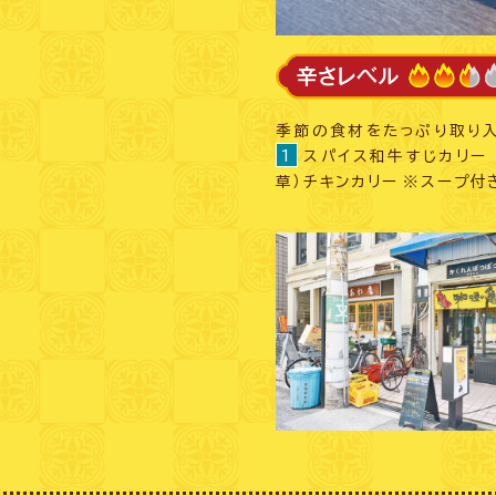
季節の食材をたっぷり取り入
1
スパイス和牛すじカリ
草）チキンカリー ※スープ付き