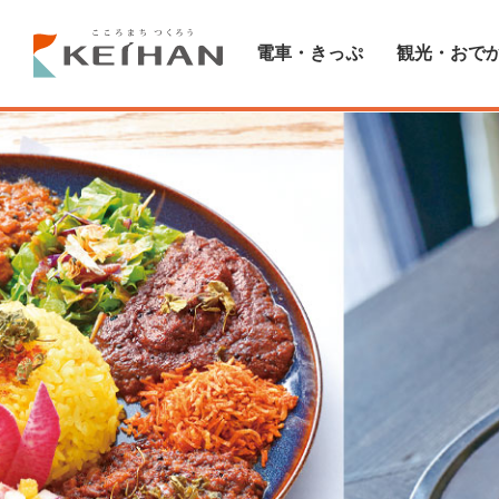
電車・きっぷ
観光・おで