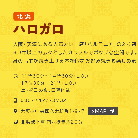
大阪・天満にある人気カレー店「ハルモニア」の2号
30席以上の広々としたカラフルでポップな空間です
身の店主が焼き上げる本格的なお好み焼きも楽しめま
11時30分～14時30分（L.O.）
17時30分～21時（L.O.）
土・祝日の夜、日曜休業
080-7422-3732
大阪市中央区久太郎町1-9-7
MAP
北浜駅下車 南へ徒歩約20分