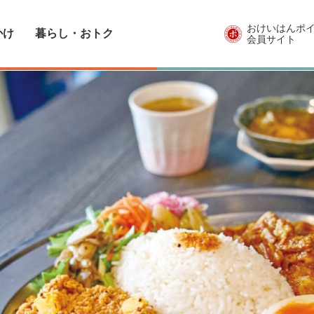
おけいはんポ
かけ
暮らし・おトク
会員サイト