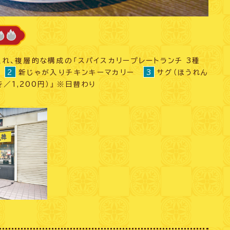
れ、複層的な構成の「スパイスカリープレートランチ 3種
ー
2
新じゃが入りチキンキーマカリー
3
サグ（ほうれん
／1,200円）」 ※日替わり