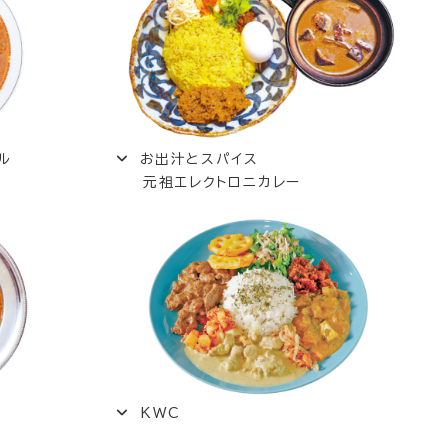
ル
お出汁とスパイス
元祖エレクトロニカレー
KWC