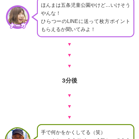
ほんまは五条児童公園やけど…いけそう
やんな！
ひらつーのLINEに送って枚方ポイント
もらえるか聞いてみよ！
▼
▼
▼
3分後
▼
▼
▼
手で何かをかくしてる（笑）