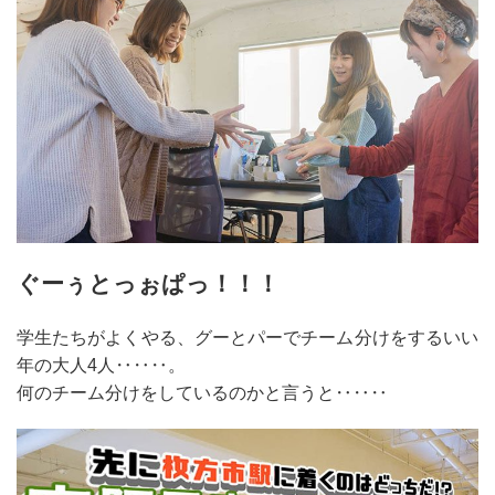
ぐーぅとっぉぱっ！！！
学生たちがよくやる、グーとパーでチーム分けをするいい
年の大人4人‥‥‥。
何のチーム分けをしているのかと言うと‥‥‥