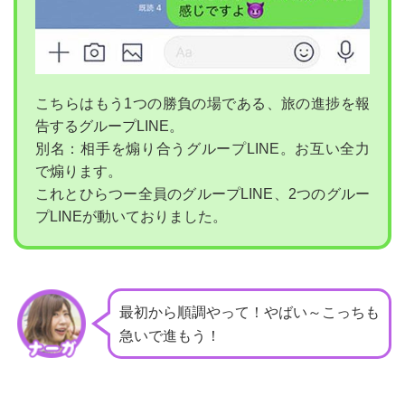
こちらはもう1つの勝負の場である、旅の進捗を報
告するグループLINE。
別名：相手を煽り合うグループLINE。お互い全力
で煽ります。
これとひらつー全員のグループLINE、2つのグルー
プLINEが動いておりました。
最初から順調やって！やばい～こっちも
急いで進もう！