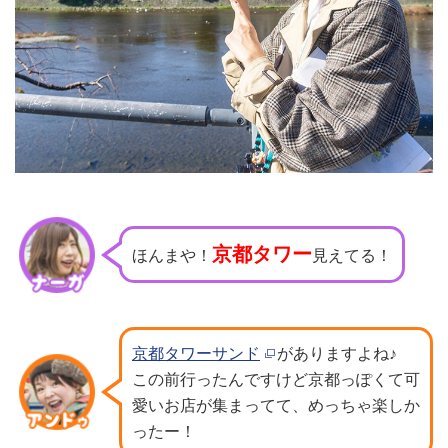
京都タワー
ほんまや！
見えてる！
京都タワーサンド
がありますよね♪
この前行ったんですけど京都っぽくて可
愛いお店が集まってて、めっちゃ楽しか
ったー！