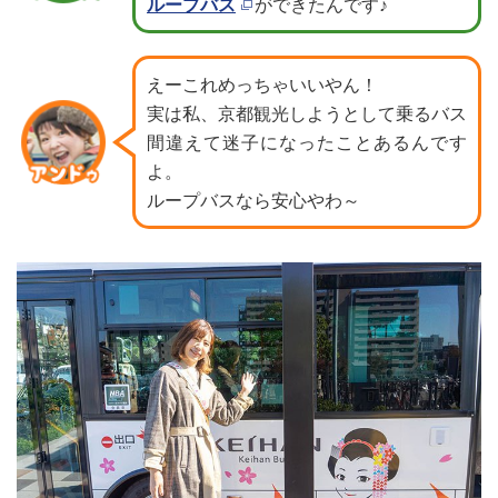
ループバス
ができたんです♪
えーこれめっちゃいいやん！
実は私、京都観光しようとして乗るバス
間違えて
迷子になったことあるんです
よ。
ループバスなら安心やわ～