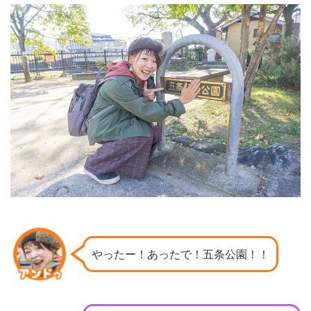
やったー！あったで！五条公園！！