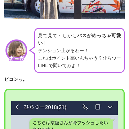
見て見て～しかも
バスがめっちゃ可愛
い
！
テンション上がるわー！！
これはポイント高いんちゃう？ひらつー
LINEで聞いてみよ！
ピコンっ。