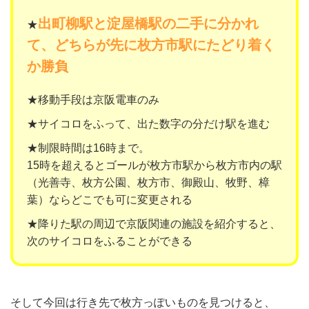
出町柳駅と淀屋橋駅の二手に分かれ
★
て、
どちらが先に枚方市駅にたどり着く
か勝負
★移動手段は京阪電車のみ
★サイコロをふって、出た数字の分だけ駅を進む
★制限時間は16時まで。
15時を超えるとゴールが枚方市駅から枚方市内の駅
（光善寺、枚方公園、枚方市、御殿山、牧野、樟
葉）ならどこでも可に変更される
★降りた駅の周辺で京阪関連の施設を紹介すると、
次のサイコロをふることができる
そして今回は行き先で枚方っぽいものを見つけると、