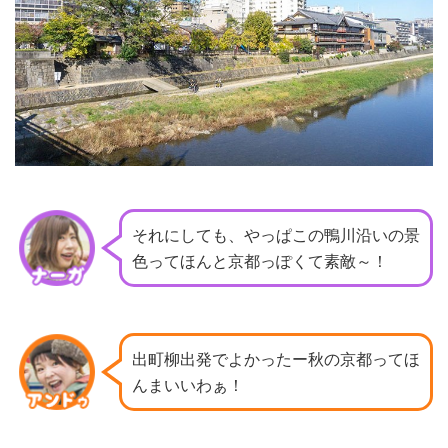
それにしても、やっぱこの鴨川沿いの景
色ってほんと京都っぽくて素敵～！
出町柳出発でよかったー秋の京都ってほ
んまいいわぁ！