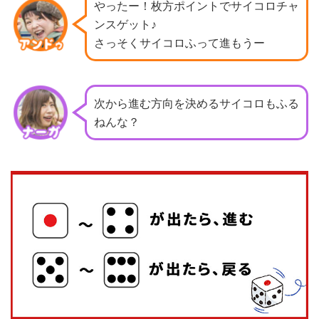
やったー！枚方ポイントでサイコロチャ
ンスゲット♪
さっそくサイコロふって進もうー
次から進む方向を決めるサイコロもふる
ねんな？