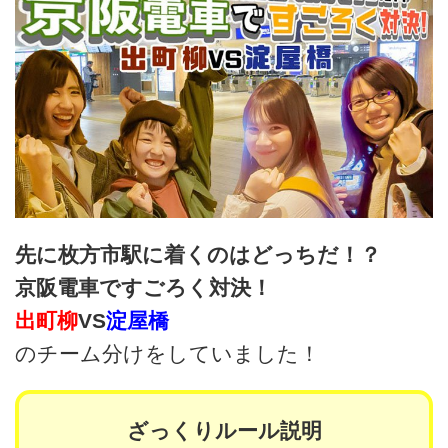
先に枚方市駅に着くのはどっちだ！？
京阪電車ですごろく対決！
出町柳
VS
淀屋橋
のチーム分けをしていました！
ざっくりルール説明