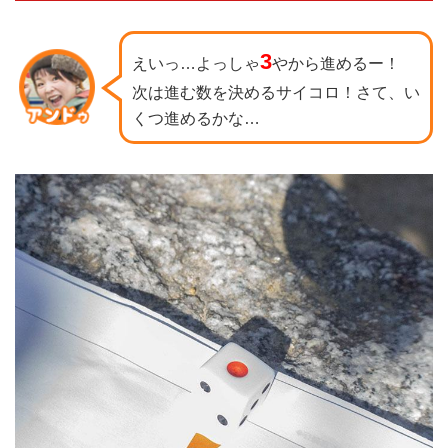
3
えいっ…よっしゃ
やから進めるー！
次は進む数を決めるサイコロ！さて、い
くつ進めるかな…