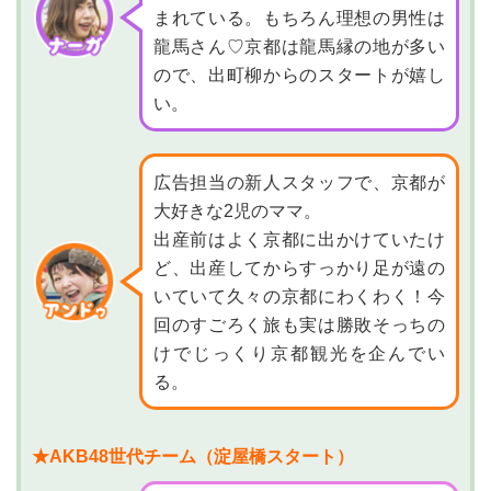
まれている。もちろん理想の男性は
龍馬さん♡京都は龍馬縁の地が多い
ので、出町柳からのスタートが嬉し
い。
広告担当の新人スタッフで、京都が
大好きな2児のママ。
出産前はよく京都に出かけていたけ
ど、出産してからすっかり足が遠の
いていて久々の京都にわくわく！今
回のすごろく旅も実は勝敗そっちの
けでじっくり京都観光を企んでい
る。
★AKB48世代チーム（淀屋橋スタート）