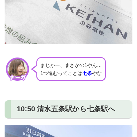
まじかー、まさかの1やん…
1つ進むってことは
七条
やな
10:50 清水五条駅から七条駅へ