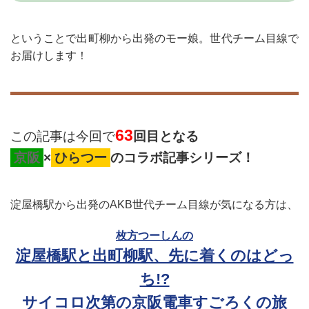
ということで出町柳から出発のモー娘。世代チーム目線で
お届けします！
63
この記事は今回で
回目となる
京阪
×
ひらつー
のコラボ記事シリーズ！
淀屋橋駅から出発のAKB世代チーム目線が気になる方は、
枚方つーしんの
淀屋橋駅と出町柳駅、先に着くのはどっ
ち!?
サイコロ次第の京阪電車すごろくの旅