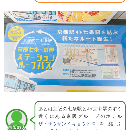
あとは京阪の七条駅とJR京都駅のすぐ
近くにある
京阪グループのホテル
ザ・サウザンド キョウト
を結ぶ