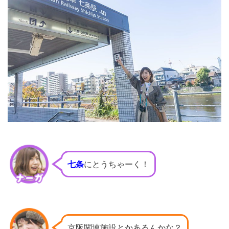
七条
にとうちゃーく！
京阪関連施設とかあるんかな？