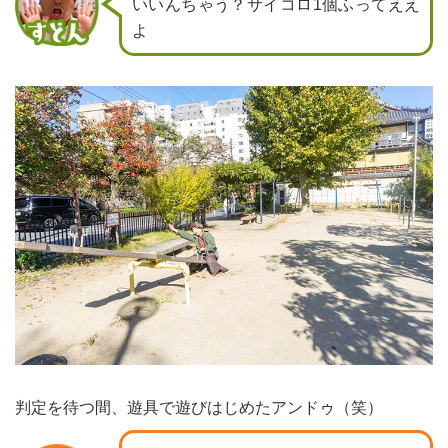
いいんちゃう？サイコロ1個ふってええ
よ
判定を待つ間、遊具で遊びはじめたアンドゥ（笑）