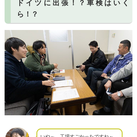
ドイツに出張！？車検はいく
ら！？
いや～、工場すごかったですね～。