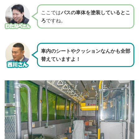
ここでは
バスの車体を塗装しているとこ
ろ
ですね。
車内のシートやクッションなんかも全部
替えていますよ！