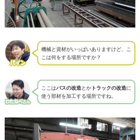
機械と資材がいっぱいありますけど、
こ
こは何をする場所ですか？
ここは
バスの改造
とか
トラックの改造
に
使う部材を加工する場所ですね。