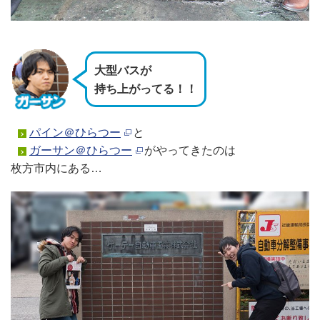
大型バスが
持ち上がってる！！
パイン＠ひらつー
と
ガーサン＠ひらつー
がやってきたのは
枚方市内にある…