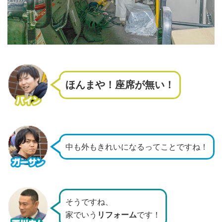
ほんまや！座席が無い！
中も外もきれいになるってことですね！
そうですね、
家でいう
リフォーム
です！