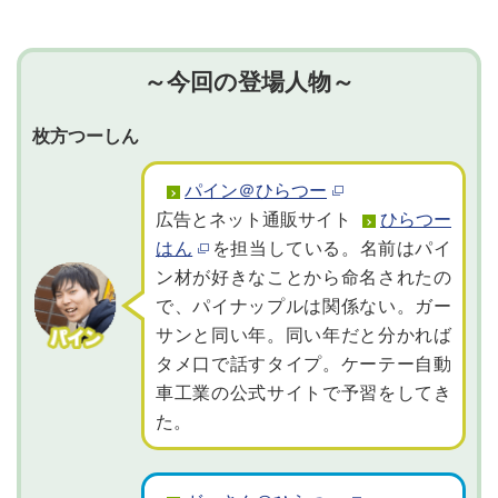
～今回の登場人物～
枚方つーしん
パイン＠ひらつー
広告とネット通販サイト
ひらつー
はん
を担当している。名前はパイ
ン材が好きなことから命名されたの
で、パイナップルは関係ない。ガー
サンと同い年。同い年だと分かれば
タメ口で話すタイプ。ケーテー自動
車工業の公式サイトで予習をしてき
た。