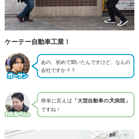
ケーテー自動車工業！
あの、初めて聞いたんですけど、なんの
会社ですか？？
大
簡単に言えば
「大型自動車の
病院」
ですね！