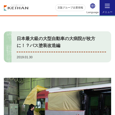
京阪グループ企業情報
メニュー
Language
日本最大級の大型自動車の大病院が枚方
に！？バス塗装改造編
2019.01.30