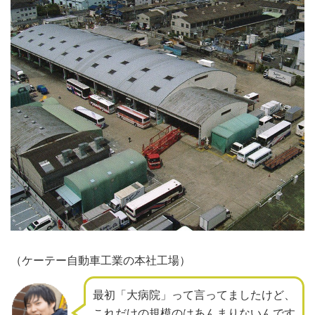
（ケーテー自動車工業の本社工場）
最初「大病院」って言ってましたけど、
これだけの規模のはあんまりないんです