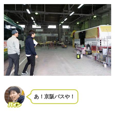
あ！京阪バスや！