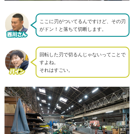
ここに刃がついてるんですけど、
その刃
がドン！と落ちて切断します。
回転した刃で切るんじゃないってことで
すよね。
それはすごい。