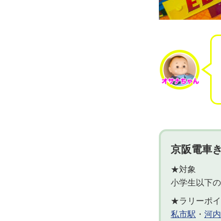
京阪電車
★対象
小学生以下の
★ラリーポイ
私市駅
・
河内