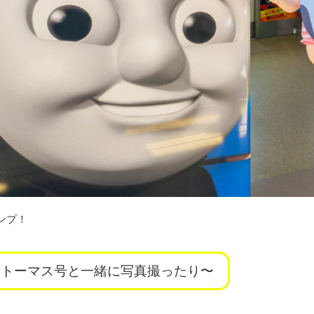
ンプ！
トーマス号と一緒に写真撮ったり〜