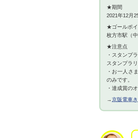
★期間
2021年12月2
★ゴールポイ
枚方市駅（中央
★注意点
・スタンプラ
スタンプラリ
・お一人さ
のみです。
・達成賞のオ
→
京阪電車き