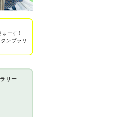
きまーす！
スタンプラリ
プラリー
）