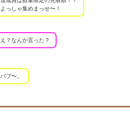
達成賞は数量限定の先着順！？
よっしゃ集めまっせ〜！
え？なんか言った？
バブ〜。