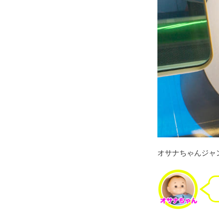
オサナちゃんジャ