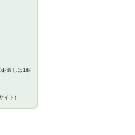
お渡しは1個
サイト）