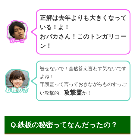
正解は去年よりも大きくなって
いる！よ！
おバカさん！このトンガリコー
ン！
被せないで！全然答え言わす気ないです
よね！
守護霊って言っておきながらものすっご
攻撃霊
い攻撃的、
か！
Q.鉄板の秘密ってなんだったの？