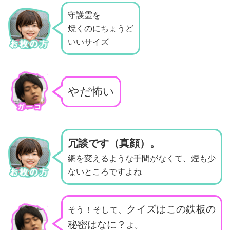
守護霊を
焼くのにちょうど
いいサイズ
やだ怖い
冗談です（真顔）。
網を変えるような手間がなくて、煙も少
ないところですよね
クイズはこの鉄板の
そう！そして、
秘密はなに？
よ。