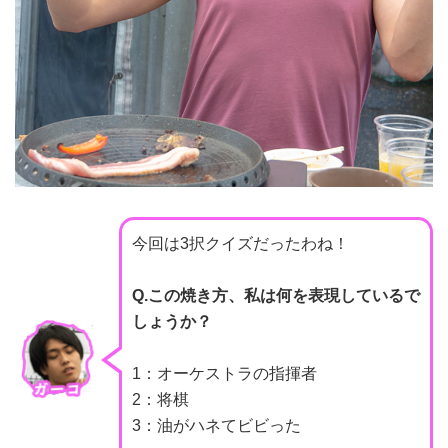
今回は3択クイズだったわね！
Q.この焼き方、私は何を表現しているで
しょうか？
1：オーケストラの指揮者
2：将棋
3：油がハネてビビった