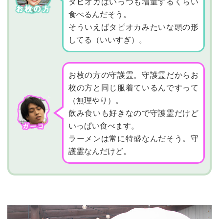
タピオカはいっつも増量するくらい
食べるんだそう。
そういえばタピオカみたいな頭の形
してる（いいすぎ）。
お枚の方の守護霊。守護霊だからお
枚の方と
同じ服着ているんですって
（無理やり）。
飲み食いも好きなので守護霊だけど
いっぱい食べます。
ラーメンは常に特盛なんだそう。守
護霊なんだけど。