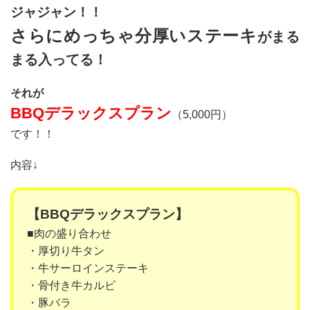
ジャジャン！！
さらにめっちゃ分厚いステーキ
がまる
まる入ってる！
それが
BBQデラックスプラン
（5,000円）
です！！
内容↓
【BBQデラックスプラン】
■肉の盛り合わせ
・厚切り牛タン
・牛サーロインステーキ
・骨付き牛カルビ
・豚バラ