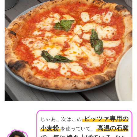
ピッツァ専用の
じゃあ、次はこの
小麦粉
高温の石窯
を使っていて、