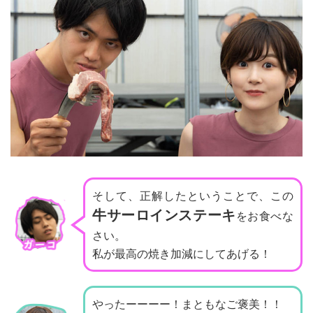
そして、正解したということで、
この
牛サーロインステーキ
をお食べな
さい。
私が最高の焼き加減にしてあげる！
やったーーーー！まともなご褒美！！