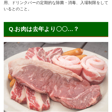
用、
ドリンクバーの定期的な除菌・消毒、入場制限をして
いるとのこと。
Q.お肉は去年より〇〇…？