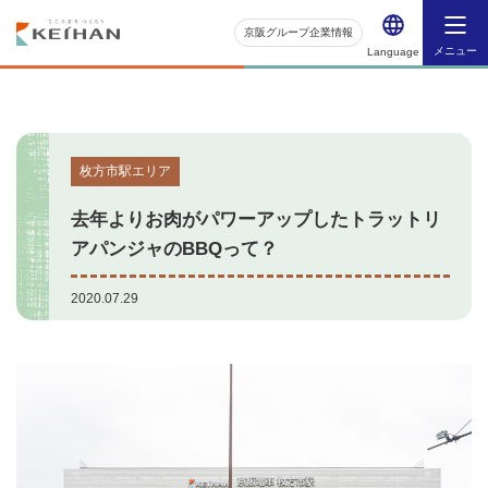
京阪グループ企業情報
メニュー
Language
枚方市駅エリア
去年よりお肉がパワーアップしたトラットリ
アパンジャのBBQって？
2020.07.29