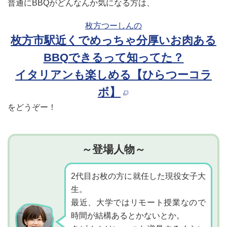
普通にBBQがどんなんか気になる方は、
枚方つーしんの
枚方市駅近くでめっちゃ分厚いお肉ある
BBQできるって知ってた？
イタリアンも楽しめる【ひらつーコラ
ボ】
をどうぞー！
～登場人物～
2代目お枚の方に就任した現役女子大
生。
最近、大学ではリモート授業なので
時間が結構あるとかないとか。