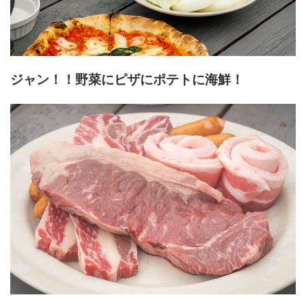
ジャン！！野菜にピザにポテトに海鮮！