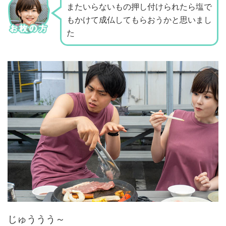
またいらないもの押し付けられたら
塩で
もかけて成仏してもらおうかと思いまし
た
じゅううう～