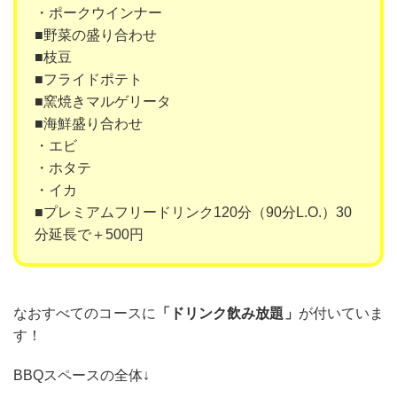
・ポークウインナー
■野菜の盛り合わせ
■枝豆
■フライドポテト
■窯焼きマルゲリータ
■海鮮盛り合わせ
・エビ
・ホタテ
・イカ
■プレミアムフリードリンク120分（90分L.O.）30
分延長で＋500円
なおすべてのコースに
「ドリンク飲み放題」
が付いていま
す！
BBQスペースの全体↓