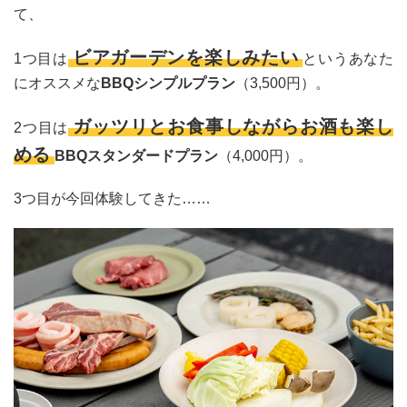
て、
ビアガーデンを楽しみたい
1つ目は
というあなた
にオススメな
BBQシンプルプラン
（3,500円）。
ガッツリとお食事しながらお酒も楽し
2つ目は
める
BBQスタンダードプラン
（4,000円）。
3つ目が今回体験してきた……