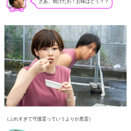
さあ、焼けたわ！お味はどう？？
（ぶれすぎて守護霊っていうよりか悪霊）