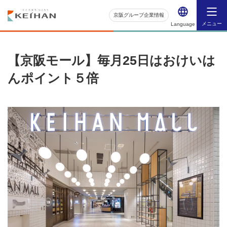
京阪グループ企業情報
メニュー
Language
【京阪モール】毎月25日はおけいは
んポイント５倍