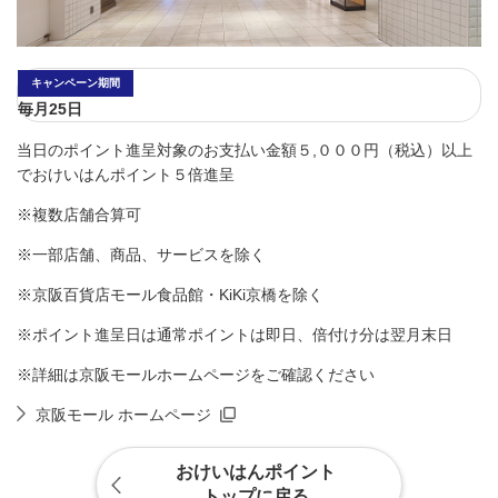
キャンペーン期間
毎月25日
当日のポイント進呈対象のお支払い金額５,０００円（税込）以上
でおけいはんポイント５倍進呈
※複数店舗合算可
※一部店舗、商品、サービスを除く
※京阪百貨店モール食品館・KiKi京橋を除く
※ポイント進呈日は通常ポイントは即日、倍付け分は翌月末日
※詳細は京阪モールホームページをご確認ください
京阪モール ホームページ
おけいはんポイント
トップに戻る