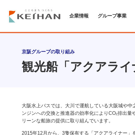
企業情報
グループ事業
京阪グループの取り組み
観光船「アクアライ
大阪水上バスでは、大川で運航している大阪城や中
ンジンへの交換と推進器の効率化によりCO
排出量
2
リーンな船旅の提供に取り組んでいます。
2015年12月から、3隻保有する「アクアライナー」