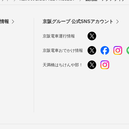
情報
京阪グループ 公式SNSアカウント
京阪電車運行情報
京阪電車おでかけ情報
天満橋はちけんや部！
う