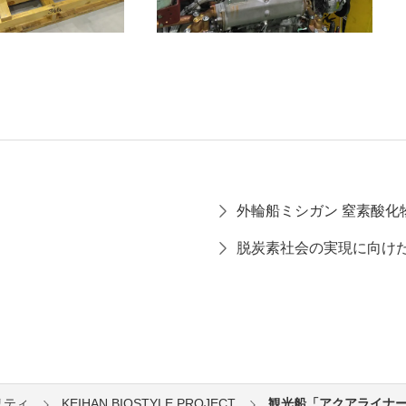
外輪船ミシガン 窒素酸化
脱炭素社会の実現に向け
リティ
KEIHAN BIOSTYLE PROJECT
観光船「アクアライナー