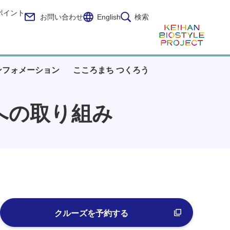
ポイント
お問い合わせ
English
検索
ンフォメーション
こころまち つくろう
への取り組み
クルーズを予約する