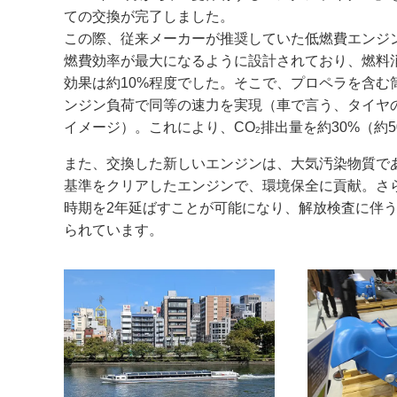
ての交換が完了しました。
この際、従来メーカーが推奨していた低燃費エンジ
燃費効率が最大になるように設計されており、燃料
効果は約10%程度でした。そこで、プロペラを含む
ンジン負荷で同等の速力を実現（車で言う、タイヤ
イメージ）。これにより、CO
排出量を約30%（約
2
また、交換した新しいエンジンは、大気汚染物質であ
基準をクリアしたエンジンで、環境保全に貢献。さ
時期を2年延ばすことが可能になり、解放検査に伴
られています。