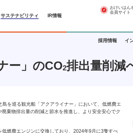
おけいはん
会員サイト
サステナビリティ
IR情報
採用情報
イ
ナー」のCO
排出量削減
2
之島を巡る観光船「アクアライナー」において、低燃費エ
や廃棄物排出量の削減と節水を推進し、より安全安心でク
を低燃費エンジンに交換しており、2024年9月に3隻すべ