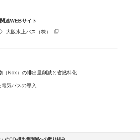
関連WEBサイト
大阪水上バス（株）
物（Nox）の排出量削減と省燃料化
た電気バスの導入
」のCO
排出量削減への取り組み