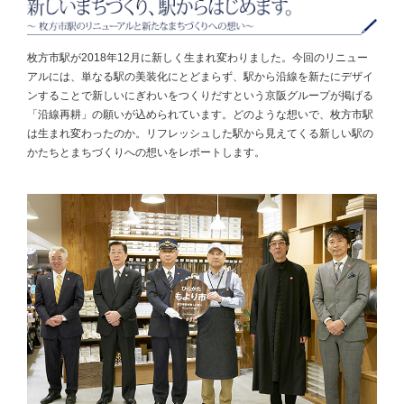
枚方市駅が2018年12月に新しく生まれ変わりました。今回のリニュー
アルには、単なる駅の美装化にとどまらず、駅から沿線を新たにデザイ
ンすることで新しいにぎわいをつくりだすという京阪グループが掲げる
「沿線再耕」の願いが込められています。どのような想いで、枚方市駅
は生まれ変わったのか。リフレッシュした駅から見えてくる新しい駅の
かたちとまちづくりへの想いをレポートします。