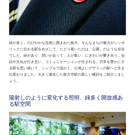
緑が多く、のびやかな自然に囲まれた枚方。そんなまちの魅力がシンボ
リックに伝わる駅をめざして、たどり着いたのは「公園」のような存在
でした。緑があり、憩いがあって、人が集い、にぎわいが響き合う。会
話や文化が行き交い、コミュニケーションが生まれる。日常を豊かにす
る駅を思い描いて、シンプルで温かく、心地よいデザインの駅へと生ま
れ変わりました。大きく進化した枚方市駅の新しい横顔をご紹介しまし
ょう。
陽射しのように変化する照明、緑多く開放感あ
る駅空間