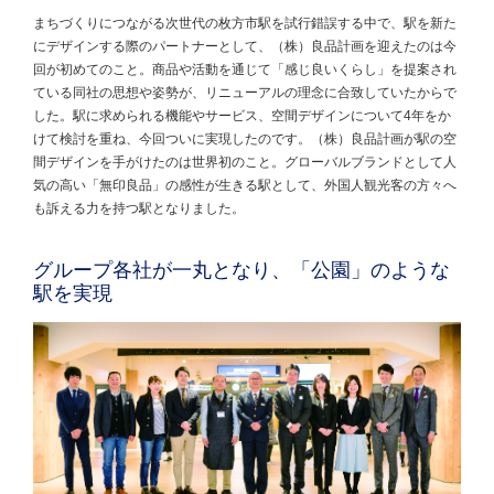
まちづくりにつながる次世代の枚方市駅を試行錯誤する中で、駅を新た
にデザインする際のパートナーとして、（株）良品計画を迎えたのは今
回が初めてのこと。商品や活動を通じて「感じ良いくらし」を提案され
ている同社の思想や姿勢が、リニューアルの理念に合致していたからで
した。駅に求められる機能やサービス、空間デザインについて4年をか
けて検討を重ね、今回ついに実現したのです。（株）良品計画が駅の空
間デザインを手がけたのは世界初のこと。グローバルブランドとして人
気の高い「無印良品」の感性が生きる駅として、外国人観光客の方々へ
も訴える力を持つ駅となりました。
グループ各社が一丸となり、「公園」のような
駅を実現