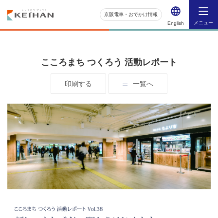
京阪電車・おでかけ情報
メニュー
English
こころまち つくろう 活動レポート
印刷する
一覧へ