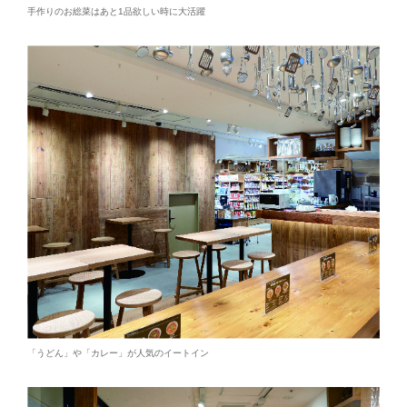
手作りのお総菜はあと1品欲しい時に大活躍
「うどん」や「カレー」が人気のイートイン