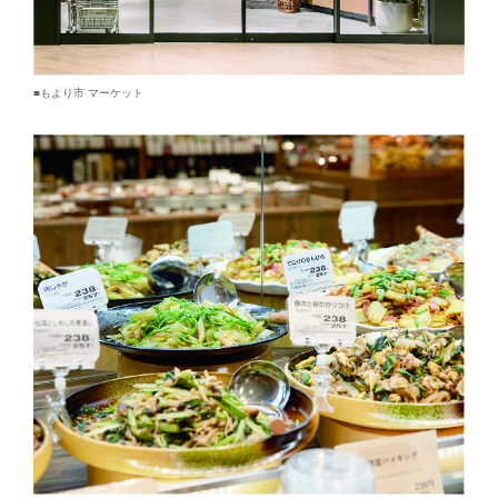
■もより市 マーケット