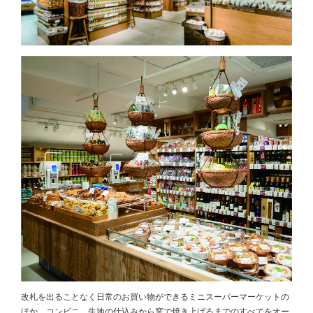
改札を出ることなく日常のお買い物ができるミニスーパーマーケットの
ほか、コンビニ、生地の仕込みから窯で焼き上げるまでのすべてをオー