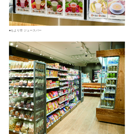
■もより市 ジュースバー