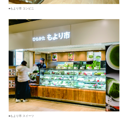
■もより市 コンビニ
■もより市 スイーツ