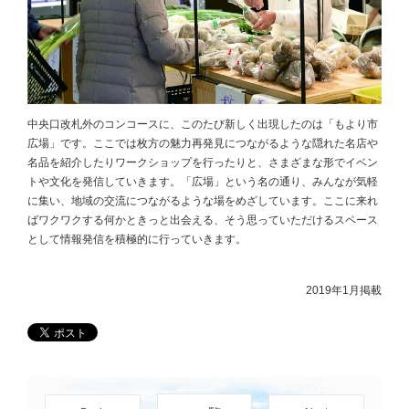
中央口改札外のコンコースに、このたび新しく出現したのは「もより市
広場」です。ここでは枚方の魅力再発見につながるような隠れた名店や
名品を紹介したりワークショップを行ったりと、さまざまな形でイベン
トや文化を発信していきます。「広場」という名の通り、みんなが気軽
に集い、地域の交流につながるような場をめざしています。ここに来れ
ばワクワクする何かときっと出会える、そう思っていただけるスペース
として情報発信を積極的に行っていきます。
2019年1月掲載