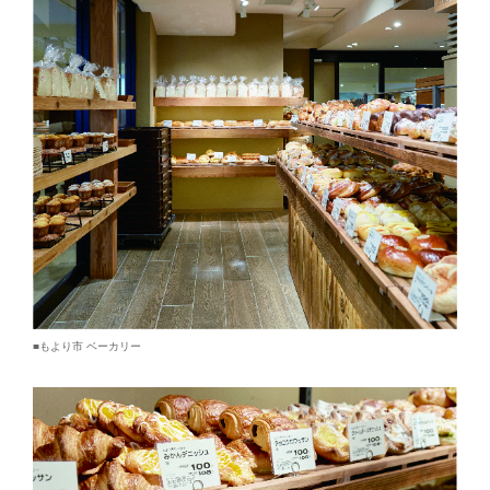
■もより市 ベーカリー