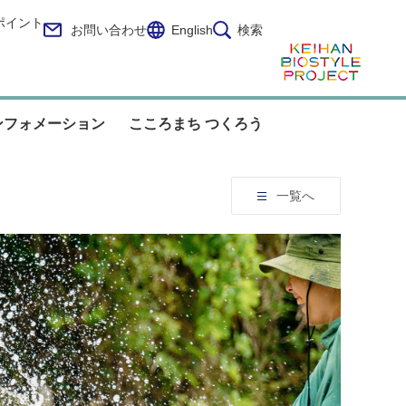
ポイント
お問い合わせ
English
検索
ンフォメーション
こころまち つくろう
一覧へ