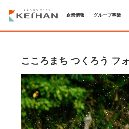
企業情報
グループ事業
こころまち つくろう
フ