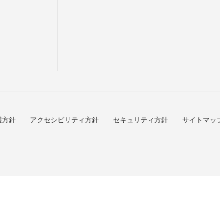
う
護方針
アクセシビリティ方針
セキュリティ方針
サイトマッ