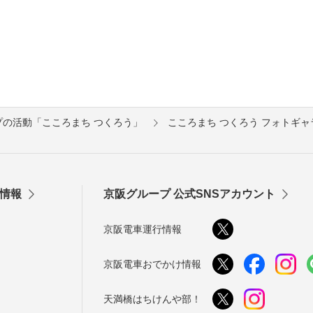
プの活動「こころまち つくろう」
こころまち つくろう フォトギャ
情報
京阪グループ 公式SNSアカウント
京阪電車運行情報
京阪電車おでかけ情報
天満橋はちけんや部！