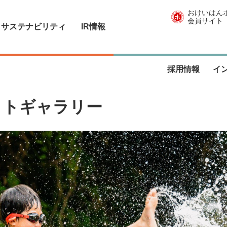
おけいはん
会員サイト
サステナビリティ
IR情報
採用情報
イ
ォトギャラリー