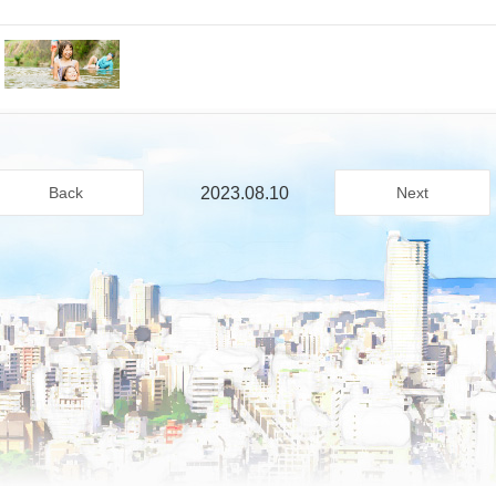
2023.08.10
Back
Next