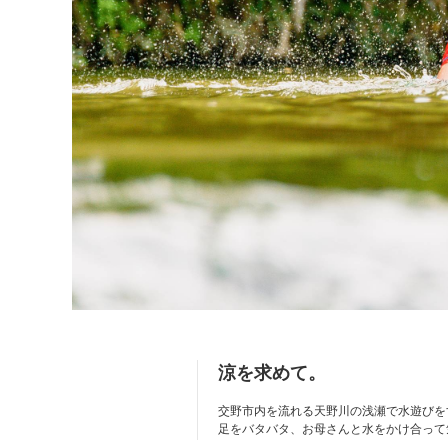
涼を求めて。
交野市内を流れる天野川の浅瀬で水遊びを
足をバタバタ、お母さんと水をかけ合って