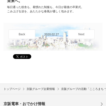
未来へ。
毎日通った校舎も、着慣れた制服も、今日が最後の卒業式。
こみ上げる涙を、あたたかな春風が優しく包みます。
Back
Next
2020.02.27
トップページ
京阪グループ企業情報
京阪グループの活動「こころまち 
京阪電車・おでかけ情報