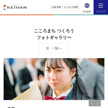
京阪電車・おでかけ情報
メニュー
English
こころまち つくろう
フォトギャラリー
一覧へ