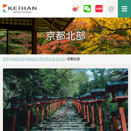
京都北部
首页
/
旅游信息
/
按地区分类的观光景点信息
/
京都北部