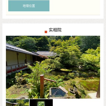
地理位置
实相院