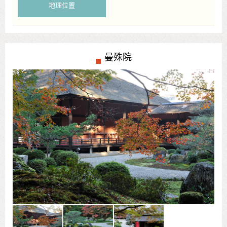
地理位置
曼殊院