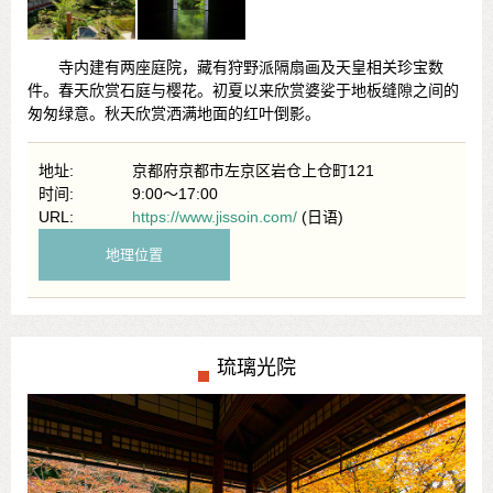
寺内建有两座庭院，藏有狩野派隔扇画及天皇相关珍宝数
件。春天欣赏石庭与樱花。初夏以来欣赏婆娑于地板缝隙之间的
匆匆绿意。秋天欣赏洒满地面的红叶倒影。
地址:
京都府京都市左京区岩仓上仓町121
时间:
9:00～17:00
URL:
https://www.jissoin.com/
(日语)
地理位置
琉璃光院