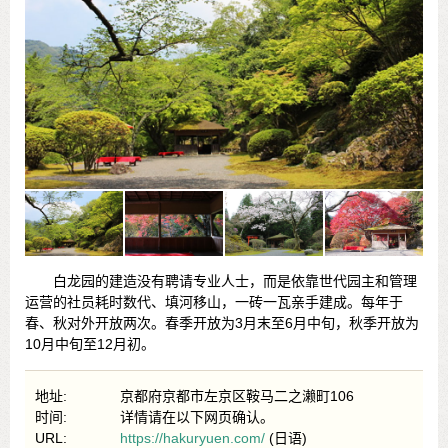
白龙园的建造没有聘请专业人士，而是依靠世代园主和管理
运营的社员耗时数代、填河移山，一砖一瓦亲手建成。每年于
春、秋对外开放两次。春季开放为3月末至6月中旬，秋季开放为
10月中旬至12月初。
地址:
京都府京都市左京区鞍马二之濑町106
时间:
详情请在以下网页确认。
URL:
https://hakuryuen.com/
(日语)