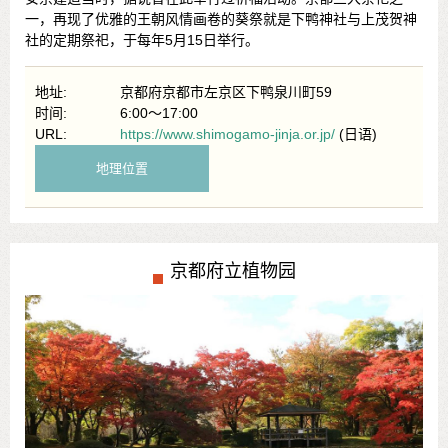
一，再现了优雅的王朝风情画卷的葵祭就是下鸭神社与上茂贺神
社的定期祭祀，于每年5月15日举行。
地址:
京都府京都市左京区下鸭泉川町59
时间:
6:00～17:00
URL:
https://www.shimogamo-jinja.or.jp/
(日语)
地理位置
京都府立植物园