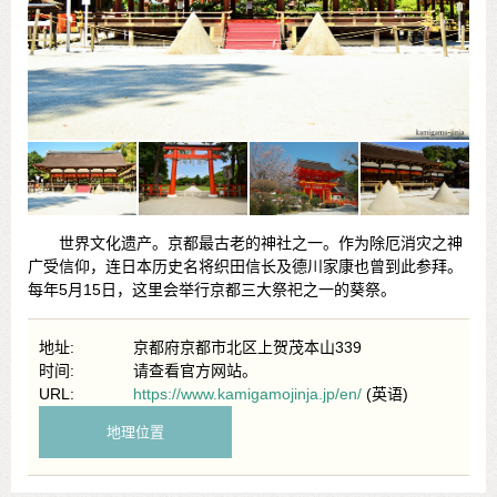
世界文化遗产。京都最古老的神社之一。作为除厄消灾之神
广受信仰，连日本历史名将织田信长及德川家康也曾到此参拜。
每年5月15日，这里会举行京都三大祭祀之一的葵祭。
地址:
京都府京都市北区上贺茂本山339
时间:
请查看官方网站。
URL:
https://www.kamigamojinja.jp/en/
(英语)
地理位置