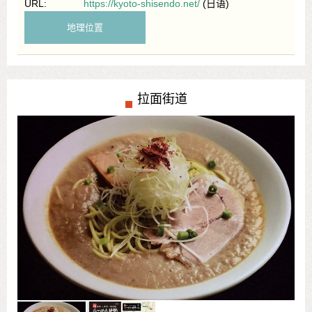
URL:
https://kyoto-shisendo.net/
(日语)
地理位置
拉面街道