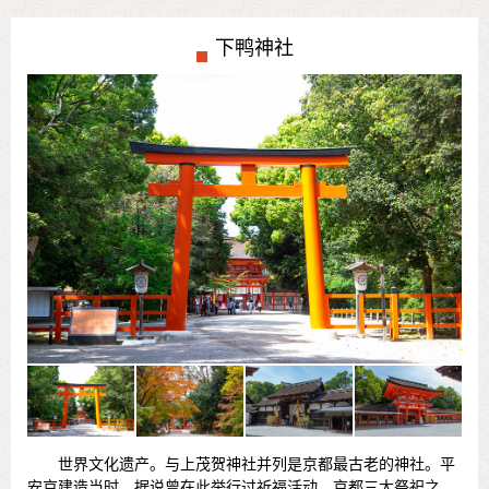
下鸭神社
世界文化遗产。与上茂贺神社并列是京都最古老的神社。平
安京建造当时，据说曾在此举行过祈福活动。京都三大祭祀之