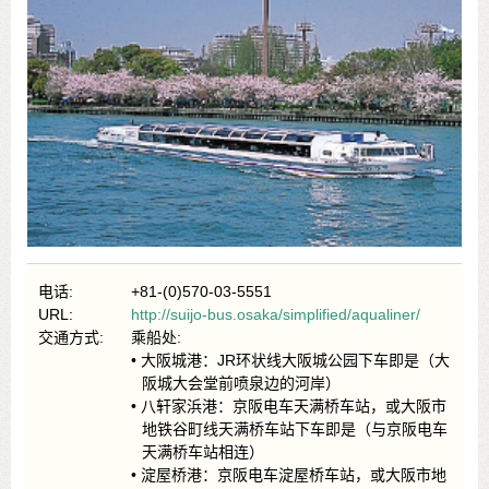
电话:
+81-(0)570-03-5551
URL:
http://suijo-bus.osaka/simplified/aqualiner/
交通方式:
乘船处:
• 大阪城港：JR环状线大阪城公园下车即是（大
阪城大会堂前喷泉边的河岸）
• 八轩家浜港：京阪电车天满桥车站，或大阪市
地铁谷町线天满桥车站下车即是（与京阪电车
天满桥车站相连）
• 淀屋桥港：京阪电车淀屋桥车站，或大阪市地