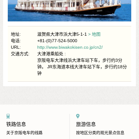
地址:
滋贺県大津市浜大津5-1-1
> 地图
电话:
+81-(0)77-524-5000
URL:
http://www.biwakokisen.co.jp/cn2/
交通方式:
大津港乘船处 :
京阪电车大津线浜大津车站下车，步行约3分
钟。 JR东海道本线大津车站下车，步行约18分
钟
铁路信息
旅游信息
关于京阪电车的线路
按地区分类的观光景点信息