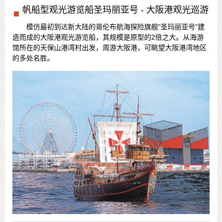
帆船型观光游览船圣玛丽亚号 - 大阪港观光巡游
模仿最初到达新大陆的哥伦布航海探险旗舰"圣玛丽亚号"建
造而成的大阪港观光游览船，其规模是原型的2倍之大。从海游
馆所在的天保山港湾村出发，周游大阪港，可眺望大阪港湾地区
的多处名胜。