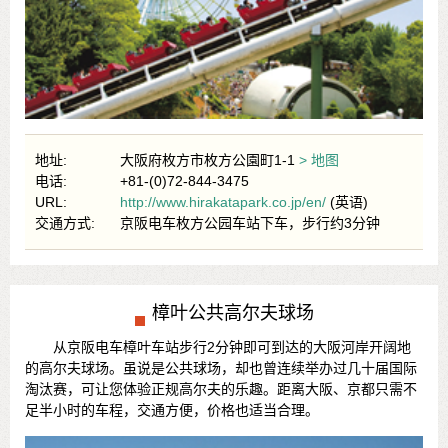
地址:
大阪府枚方市枚方公園町1-1
> 地图
电话:
+81-(0)72-844-3475
URL:
http://www.hirakatapark.co.jp/en/
(英语)
交通方式:
京阪电车枚方公园车站下车，步行约3分钟
樟叶公共高尔夫球场
从京阪电车樟叶车站步行2分钟即可到达的大阪河岸开阔地
的高尔夫球场。虽说是公共球场，却也曾连续举办过几十届国际
淘汰赛，可让您体验正规高尔夫的乐趣。距离大阪、京都只需不
足半小时的车程，交通方便，价格也适当合理。