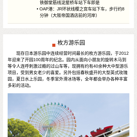
铁御堂筋线淀屋桥车站下车即是
• OAP港：JR环状线樱之宫车站下车，步行约8
分钟（大阪帝国酒店前的河岸）
枚方游乐园
现存日本游乐园中连续经营时间最长的枚方游乐园，于2012
年迎来了开园100周年的纪念。园内从面向小朋友的旋转木马到
等令人连呼刺激过瘾的过山车等，现拥有约有40余种大中型游乐
项目，受到男女老少的喜爱。另外包括春秋盛开的大型英式玫瑰
园，夏日水上乐园，冬季室外滑冰场等，全年都会举办各种丰富
多彩的活动。