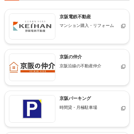
京阪電鉄不動産
マンション購入・リフォーム
京阪の仲介
京阪沿線の不動産仲介
京阪パーキング
時間貸・月極駐車場