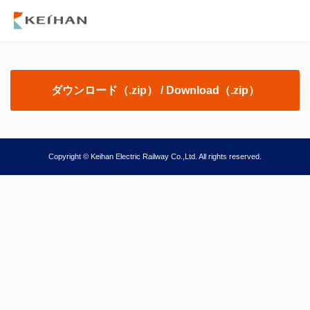
ダウンロード（.zip） / Download（.zip）
Copyright © Keihan Electric Railway Co.,Ltd. All rights reserved.